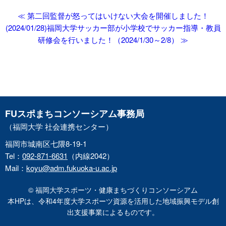
≪ 第二回監督が怒ってはいけない大会を開催しました！
(2024/01/28)
福岡大学サッカー部が小学校でサッカー指導・教員
研修会を行いました！（2024/1/30～2/8） ≫
FUスポまちコンソーシアム事務局
（福岡大学 社会連携センター）
福岡市城南区七隈8-19-1
Tel：
092-871-6631
（内線2042）
Mail：
koyu@adm.fukuoka-u.ac.jp
© 福岡大学スポーツ・健康まちづくりコンソーシアム
本HPは、令和4年度大学スポーツ資源を活用した地域振興モデル創
出支援事業によるものです。