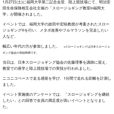
1月27日(土)に福岡大学第二記念会堂、陸上競技場にて、明治安
田生命保険相互会社主催の「スロージョギング教室in福岡大
学」が開催されました。
イベントでは、福岡大学の故田中宏暁教授が考案されたスロー
ジョギング®を行い、メタボ改善やフルマラソンを完走したい
人など、
幅広い年代の方が参加しました。
※スロージョギングは日本スロージョ
ギング協会の登録商標です。
当日は、日本スロージョギング協会の佐藤理事を講師に迎え、
教室での座学と陸上競技場での実技が行われました。
ニコニコペースで走る感覚を学び、1分間で走れる距離を計測し
ました。
イベント実施後のアンケートでは、「スロージョギングを継続
したい」との回答で全員の満足度が高いイベントとなりまし
た。