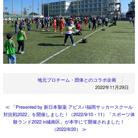
地元プロチーム・団体とのコラボ企画
2022年11月29日
≪ 「Presented by 新日本製薬 アビスパ福岡サッカースクール
対抗戦2022」を開催しました！（2022/9/10・11）
「スポーツ体
験ランド2022 in城南区」が本学にて開催されました！
（2022/8/20） ≫